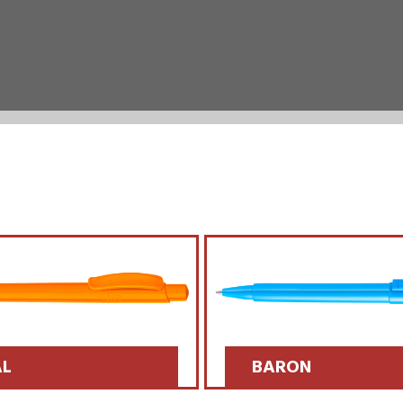
BARON
BARON 03
SCOPRI >>
SCOPRI >>