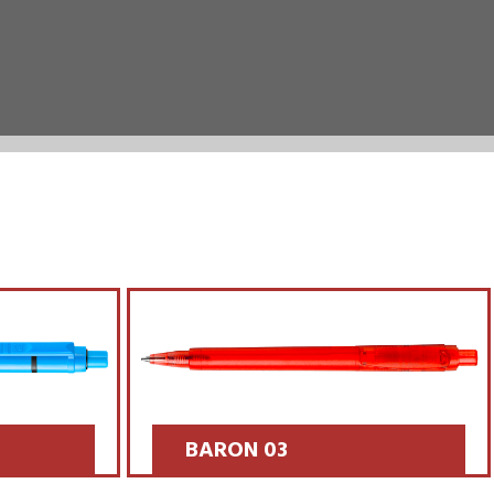
RAJA
SCOPRI >>