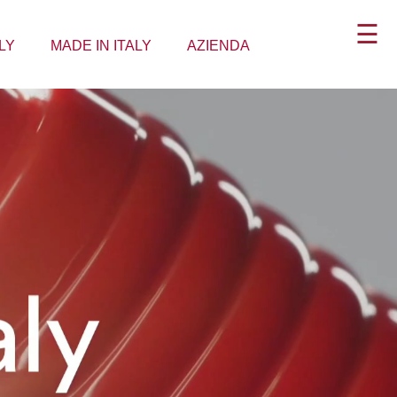
☰
LY
MADE IN ITALY
AZIENDA