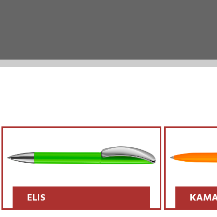
KAMAL
SCOPRI >>