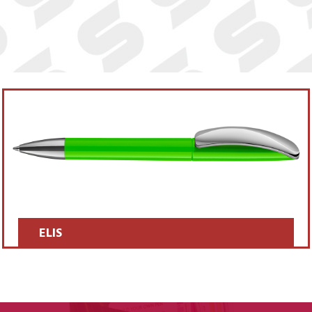
ELIS
SCOPRI >>