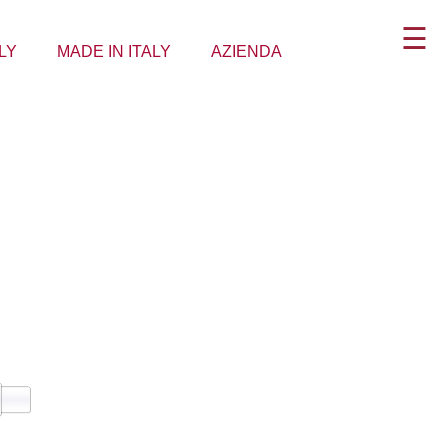
☰
LY
MADE IN ITALY
AZIENDA