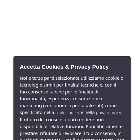
Accetta Cookies & Privacy Policy
Noi e terze parti selezionate utilizziamo cookie o
tecnologie simili per finalità tecniche e, con il
tuo consenso, anche per le finalità di
funzionalità, esperienza, misurazione e
marketing (con annunci personalizzati) come
specificato nella
e nella
.
cookie policy
privacy policy
Il rifiuto del consenso può rendere non
disponibili le relative funzioni. Puoi liberamente
prestare, rifiutare o revocare il tuo consenso, in