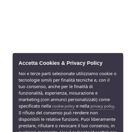
Accetta Cookies & Privacy Policy
Noi e terze parti selezionate utilizziamo cookie o
tecnologie simili per finalità tecniche e, con il
tuo consenso, anche per le finalità di
funzionalità, esperienza, misurazione e
marketing (con annunci personalizzati) come
specificato nella
e nella
.
cookie policy
privacy policy
Il rifiuto del consenso può rendere non
disponibili le relative funzioni. Puoi liberamente
prestare, rifiutare o revocare il tuo consenso, in